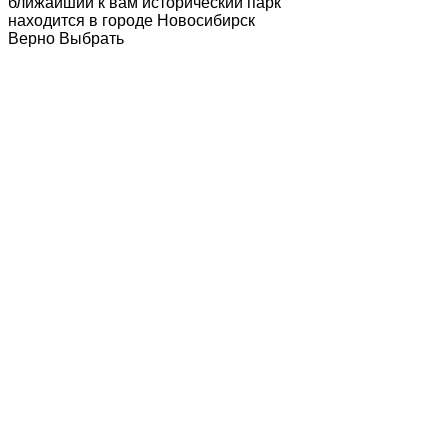
ближайший к вам исторический парк
находится в городе
Новосибирск
Верно
Выбрать