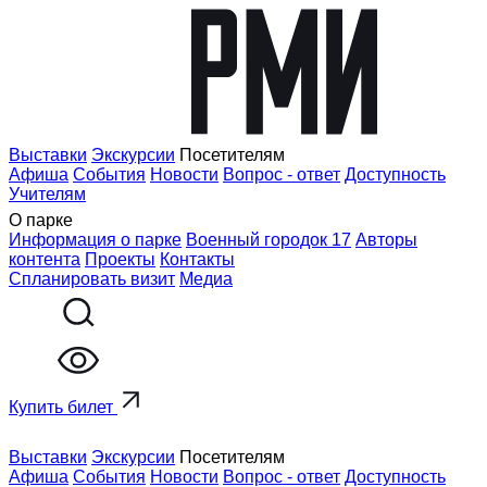
Выставки
Экскурсии
Посетителям
Афиша
События
Новости
Вопрос - ответ
Доступность
Учителям
О парке
Информация о парке
Военный городок 17
Авторы
контента
Проекты
Контакты
Спланировать визит
Медиа
Купить билет
Выставки
Экскурсии
Посетителям
Афиша
События
Новости
Вопрос - ответ
Доступность