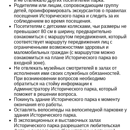
и не отвлекало других посетителей парка.
Родителям или лицам, сопровождающим группу
детей, проинформировать экскурсантов о правилах
посещения Исторического парка и следить за их
соблюдением во время посещения.
Посетителям с детскими колясками, чьи размеры не
превышают 80 см в ширину, предварительно
ознакомиться с маршрутом передвижения, который
соответствует маршруту передвижения лиц с
ограниченными возможностями здоровья и
маломобильных граждан (с маршрутом можно
ознакомиться на плане Исторического парка во
входной зоне).
Не отвлекать музейных смотрителей в залах от
исполнения ими своих служебных обязанностей.
При возникновении вопросов необходимо
обратиться на стойку информации к
Администратору Исторического парка, который
поможет в решении вопроса.
Покинуть здание Исторического парка к моменту
окончания его работы.
Оставлять велосипеды на велосипедной парковке у
здания Исторического парка.
В экспозиционных и выставочных залах
Исторического парка разрешается любительская