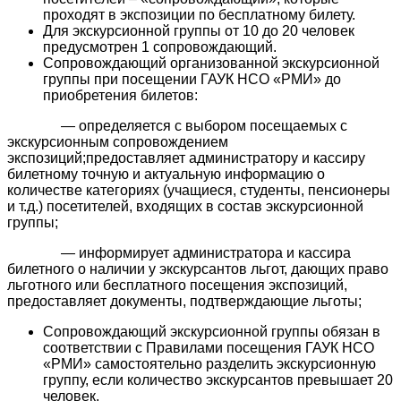
проходят в экспозиции по бесплатному билету.
Для экскурсионной группы от 10 до 20 человек
предусмотрен 1 сопровождающий.
Сопровождающий организованной экскурсионной
группы при посещении ГАУК НСО «РМИ» до
приобретения билетов:
— определяется с выбором посещаемых с
экскурсионным сопровождением
экспозиций;предоставляет администратору и кассиру
билетному точную и актуальную информацию о
количестве категориях (учащиеся, студенты, пенсионеры
и т.д.) посетителей, входящих в состав экскурсионной
группы;
— информирует администратора и кассира
билетного о наличии у экскурсантов льгот, дающих право
льготного или бесплатного посещения экспозиций,
предоставляет документы, подтверждающие льготы;
Сопровождающий экскурсионной группы обязан в
соответствии с Правилами посещения ГАУК НСО
«РМИ» самостоятельно разделить экскурсионную
группу, если количество экскурсантов превышает 20
человек.