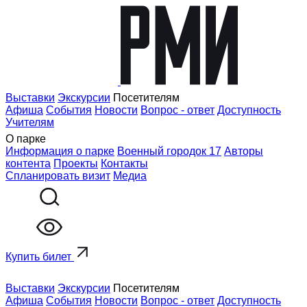
Выставки
Экскурсии
Посетителям
Афиша
События
Новости
Вопрос - ответ
Доступность
Учителям
О парке
Информация о парке
Военный городок 17
Авторы
контента
Проекты
Контакты
Спланировать визит
Медиа
Купить билет
Выставки
Экскурсии
Посетителям
Афиша
События
Новости
Вопрос - ответ
Доступность