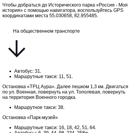
Чтобы добраться до Исторического парка «Россия - Моя
история» с помощью навигатора, воспользуйтесь GPS
координатами места 55.030658, 82.955485.
На общественном транспорте
Автобус: 31.
Маршрутные такси: 11, 51.
Остановка «ТРЦ Аура». Далее пешком 1,3 км. Двигаться
по ул. Военная, повернуть на ул. Тополевая, повернуть
на территория Военного городка.
Маршрутное такси: 38.
Остановка «Парк-музей»
Маршрутные такси: 16, 18, 42, 51, 64.
Автобусы: 6, 39, 44, 98, 234, 258ж.