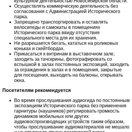
культурной деятельностью Новосибирской области.
Осуществлять коммерческую деятельность без
согласования с Администрацией Исторического
парка.
Запрещено транспортировать и оставлять
велосипеды и самокаты в помещениях
Исторического парка ввиду отсутствия
специального места для их хранения.
Не разрешается бегать, кататься на роликовых
коньках и скейтбордах.
Прикасаться к витринам в выставочном зале,
заходить за тачскрины, фотографировать со
вспышкой в залах постоянных экспозиций, заходить
за ограждения в залах и в помещения, закрытые
для посещения, выходить на балконы, открывать
окна.
Посетителям рекомендуется
Во время прослушивания аудиогида по постоянным
экспозициям Исторического парка без применения
гарнитуры (наушников) регулировать громкость
динамиков мобильных или других
аудиовоспроизводящих устройств таким образом,
чтобы прослушивание аудиоматериалов не мешало