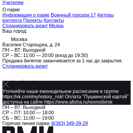
Учителям
О парке
Информация о парке
Военный городок 17
Авторы
контента
Проекты
Контакты
Спланировать визит
Медиа
Ваш город:
Москва
Василия Старощука, д. 24
ПН – ВТ: Выходной
CР – ВС: 11:00 — 20:00 (вход до 19:30)
Продажа билетов заканчивается за 1 час до закрытия.
Спланировать визит
Уточняйте наше еженедельное расписание в группе
https://vk.com/myhistory_nsk! Оплата "Пушкинской картой"
доступна на сайте https://www.afisha.ru/novosibirsk
ПН – ВТ: Выходной
CР – ПТ: 10:00 — 18:00
СБ – ВС: 11:00 — 19:00
Горячая линия парка:
8(383) 349-39-29