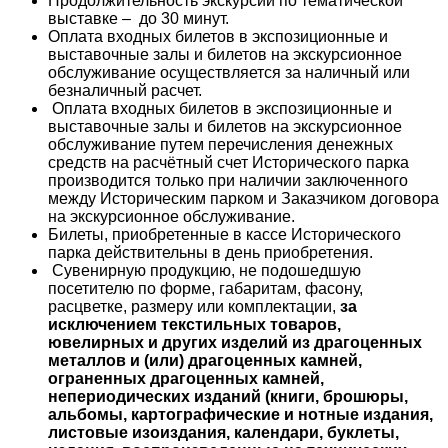
Продолжительность экскурсии по тематической
выставке – до 30 минут.
Оплата входных билетов в экспозиционные и
выставочные залы и билетов на экскурсионное
обслуживание осуществляется за наличный или
безналичный расчет.
Оплата входных билетов в экспозиционные и
выставочные залы и билетов на экскурсионное
обслуживание путем перечисления денежных
средств на расчётный счет Исторического парка
производится только при наличии заключенного
между Историческим парком и Заказчиком договора
на экскурсионное обслуживание.
Билеты, приобретенные в кассе Исторического
парка действительны в день приобретения.
Сувенирную продукцию, не подошедшую
посетителю по форме, габаритам, фасону,
расцветке, размеру или комплектации,
за
исключением текстильных товаров,
ювелирных и других изделий из драгоценных
металлов и (или) драгоценных камней,
ограненных драгоценных камней,
непериодических изданий (книги, брошюры,
альбомы, картографические и нотные издания,
листовые изоиздания, календари, буклеты,