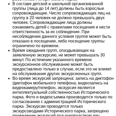
В составе детской и школьной организованной
группы (лица до 14 лет) должны быть взрослые
сопровождающие. Число сопровождающих лиц на
группу в 20 человек не должно превышать двух
человек. Сопровождающие лица должны
ознакомить детей с правилами посещения и нести
ответственность за их соблюдение. При
несоблюдении данного условия группе может быть
отказано в посещении, либо посещение группы
ограничено по времени.
Время ожидания групп, опаздывающих на
заявленную экскурсию, не может превышать 30
минут. По истечении указанного времени
экскурсионное обслуживание может быть
предоставлено только в случае, если это не влияет
на обслуживание других экскурсионных групп.
Во время экскурсий запрещена: запись на диктофон
/диктофон мобильного телефона, видеозапись на
видеокамеру/телефон, экскурсия является
интеллектуальной собственностью Исторического
парка. Фото и видеосъемка производится только по
согласованию с администрацией Исторического
парка. Экскурсии проводятся только
экскурсоводами Исторического парка, запрещено
проведение экскурсий под руководством лиц,