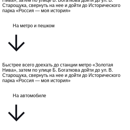
Нива», затем по улице Б. Богаткова дойти до ул. В.
Старощука, свернуть на нее и дойти до Исторического
парка «Россия — моя история»
На метро и пешком
Быстрее всего доехать до станции метро «Золотая
Нива», затем по улице Б. Богаткова дойти до ул. В.
Старощука, свернуть на нее и дойти до Исторического
парка «Россия — моя история»
На автомобиле