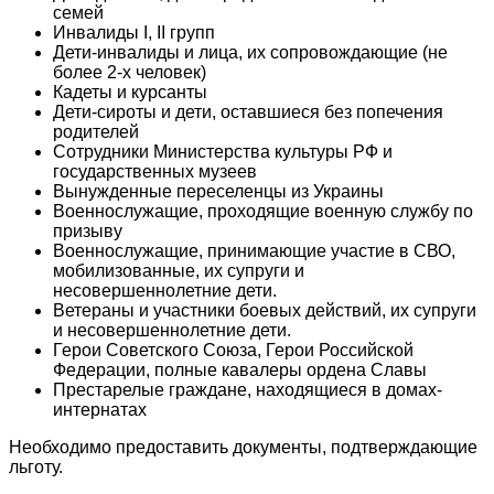
семей
Инвалиды I, II групп
Дети-инвалиды и лица, их сопровождающие (не
более 2-х человек)
Кадеты и курсанты
Дети-сироты и дети, оставшиеся без попечения
родителей
Сотрудники Министерства культуры РФ и
государственных музеев
Вынужденные переселенцы из Украины
Военнослужащие, проходящие военную службу по
призыву
Военнослужащие, принимающие участие в СВО,
мобилизованные, их супруги и
несовершеннолетние дети.
Ветераны и участники боевых действий, их супруги
и несовершеннолетние дети.
Герои Советского Союза, Герои Российской
Федерации, полные кавалеры ордена Славы
Престарелые граждане, находящиеся в домах-
интернатах
Необходимо предоставить документы, подтверждающие
льготу.