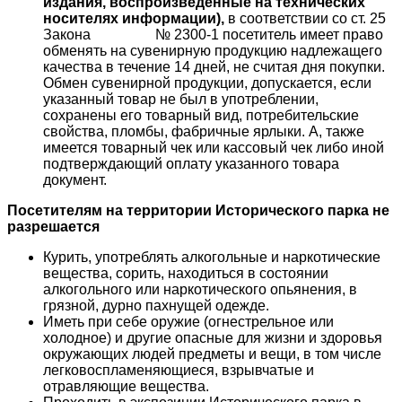
издания, воспроизведенные на технических
носителях информации),
в соответствии со ст. 25
Закона № 2300-1 посетитель имеет право
обменять на сувенирную продукцию надлежащего
качества в течение 14 дней, не считая дня покупки.
Обмен сувенирной продукции, допускается, если
указанный товар не был в употреблении,
сохранены его товарный вид, потребительские
свойства, пломбы, фабричные ярлыки. А, также
имеется товарный чек или кассовый чек либо иной
подтверждающий оплату указанного товара
документ.
Посетителям на территории Исторического парка не
разрешается
Курить, употреблять алкогольные и наркотические
вещества, сорить, находиться в состоянии
алкогольного или наркотического опьянения, в
грязной, дурно пахнущей одежде.
Иметь при себе оружие (огнестрельное или
холодное) и другие опасные для жизни и здоровья
окружающих людей предметы и вещи, в том числе
легковоспламеняющиеся, взрывчатые и
отравляющие вещества.