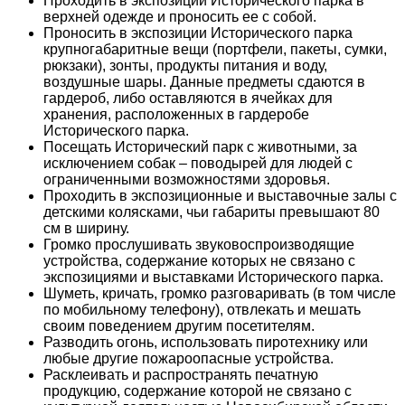
Проходить в экспозиции Исторического парка в
верхней одежде и проносить ее с собой.
Проносить в экспозиции Исторического парка
крупногабаритные вещи (портфели, пакеты, сумки,
рюкзаки), зонты, продукты питания и воду,
воздушные шары. Данные предметы сдаются в
гардероб, либо оставляются в ячейках для
хранения, расположенных в гардеробе
Исторического парка.
Посещать Исторический парк с животными, за
исключением собак – поводырей для людей с
ограниченными возможностями здоровья.
Проходить в экспозиционные и выставочные залы с
детскими колясками, чьи габариты превышают 80
см в ширину.
Громко прослушивать звуковоспроизводящие
устройства, содержание которых не связано с
экспозициями и выставками Исторического парка.
Шуметь, кричать, громко разговаривать (в том числе
по мобильному телефону), отвлекать и мешать
своим поведением другим посетителям.
Разводить огонь, использовать пиротехнику или
любые другие пожароопасные устройства.
Расклеивать и распространять печатную
продукцию, содержание которой не связано с