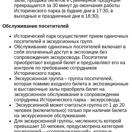
залы, продажа билетов и сувенирной продукции
прекращается за 30 минут до окончания работы
Исторического парка (в будние дни в 17:30, в
выходные и праздничные дни в 18:30).
Обслуживание посетителей
Исторический парк осуществляет прием одиночных
посетителей и экскурсионных групп.
Обслуживание одиночных посетителей включает в
себя оплаченный доступ в экспозиции без
сопровождения экскурсовода. Посетители
приобретают входной билет и предъявляют его на
контроле по требованию сотрудников
Исторического парка.
Экскурсионная группа – группа посетителей,
которая помимо входного билета в экспозиционные
и выставочные залы приобрела билет на
экскурсионное обслуживание в сопровождении
сотрудника Исторического парка - экскурсовода.
Экскурсионной может считаться группа от 1 до 20
человек (включительно) только при наличии билета
на экскурсионное обслуживание.
Для экскурсионной группы, численность которой
превышает 10 человек, предусмотрена категория
посетителей – «сопровождающий», которые