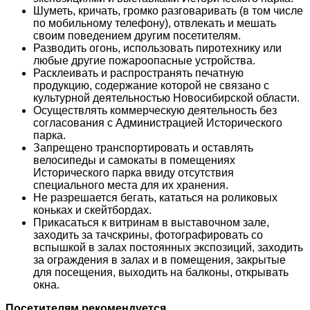
Шуметь, кричать, громко разговаривать (в том числе
по мобильному телефону), отвлекать и мешать
своим поведением другим посетителям.
Разводить огонь, использовать пиротехнику или
любые другие пожароопасные устройства.
Расклеивать и распространять печатную
продукцию, содержание которой не связано с
культурной деятельностью Новосибирской области.
Осуществлять коммерческую деятельность без
согласования с Администрацией Исторического
парка.
Запрещено транспортировать и оставлять
велосипеды и самокаты в помещениях
Исторического парка ввиду отсутствия
специального места для их хранения.
Не разрешается бегать, кататься на роликовых
коньках и скейтбордах.
Прикасаться к витринам в выставочном зале,
заходить за тачскрины, фотографировать со
вспышкой в залах постоянных экспозиций, заходить
за ограждения в залах и в помещения, закрытые
для посещения, выходить на балконы, открывать
окна.
Посетителям рекомендуется