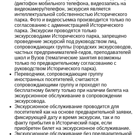
/диктофон мобильного телефона, видеозапись на
видеокамеру/телефон, экскурсия является
интеллектуальной собственностью Исторического
парка. Фото и видеосъемка производится только по
согласованию с администрацией Исторического
парка. Экскурсии проводятся только
экскурсоводами Исторического парка, запрещено
проведение экскурсий под руководством лиц,
сопровождающих группы (городских экскурсоводов,
частных предпринимателей-гидов, преподавателей
школ и Вузов (тематические занятия возможны
только по предварительному согласованию с
руководством Исторического парка).
Переводчики, сопровождающие группу
иностранных посетителей, считаются
сопровождающими группу и проходят по
бесплатному билету только при наличии билета на
экскурсионное обслуживание в сопровождении
экскурсовода.
Экскурсионное обслуживание проводится для
посетителей как на основе предварительной заявки,
фиксирующей дату и время экскурсии, так и по
факту прибытия в Исторический парк, если
приобретен билет на экскурсионное обслуживание.
Экскурсионное обслуживание без предварительной