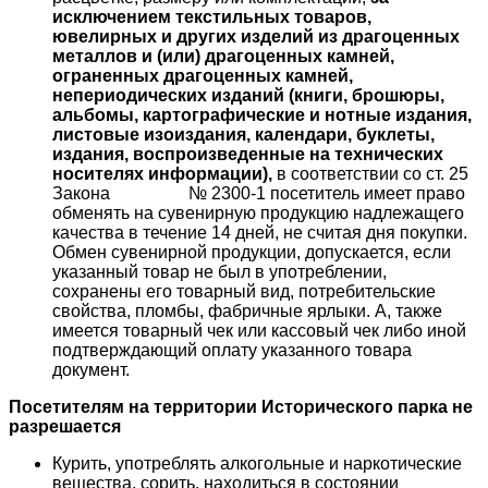
исключением текстильных товаров,
ювелирных и других изделий из драгоценных
металлов и (или) драгоценных камней,
ограненных драгоценных камней,
непериодических изданий (книги, брошюры,
альбомы, картографические и нотные издания,
листовые изоиздания, календари, буклеты,
издания, воспроизведенные на технических
носителях информации),
в соответствии со ст. 25
Закона № 2300-1 посетитель имеет право
обменять на сувенирную продукцию надлежащего
качества в течение 14 дней, не считая дня покупки.
Обмен сувенирной продукции, допускается, если
указанный товар не был в употреблении,
сохранены его товарный вид, потребительские
свойства, пломбы, фабричные ярлыки. А, также
имеется товарный чек или кассовый чек либо иной
подтверждающий оплату указанного товара
документ.
Посетителям на территории Исторического парка не
разрешается
Курить, употреблять алкогольные и наркотические
вещества, сорить, находиться в состоянии