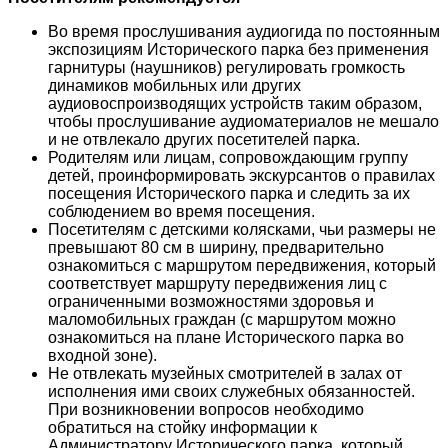
Во время прослушивания аудиогида по постоянным
экспозициям Исторического парка без применения
гарнитуры (наушников) регулировать громкость
динамиков мобильных или других
аудиовоспроизводящих устройств таким образом,
чтобы прослушивание аудиоматериалов не мешало
и не отвлекало других посетителей парка.
Родителям или лицам, сопровождающим группу
детей, проинформировать экскурсантов о правилах
посещения Исторического парка и следить за их
соблюдением во время посещения.
Посетителям с детскими колясками, чьи размеры не
превышают 80 см в ширину, предварительно
ознакомиться с маршрутом передвижения, который
соответствует маршруту передвижения лиц с
ограниченными возможностями здоровья и
маломобильных граждан (с маршрутом можно
ознакомиться на плане Исторического парка во
входной зоне).
Не отвлекать музейных смотрителей в залах от
исполнения ими своих служебных обязанностей.
При возникновении вопросов необходимо
обратиться на стойку информации к
Администратору Исторического парка, который