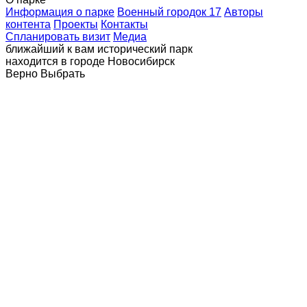
Информация о парке
Военный городок 17
Авторы
контента
Проекты
Контакты
Спланировать визит
Медиа
ближайший к вам исторический парк
находится в городе
Новосибирск
Верно
Выбрать