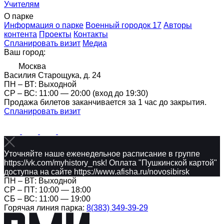
Учителям
О парке
Информация о парке
Военный городок 17
Авторы
контента
Проекты
Контакты
Спланировать визит
Медиа
Ваш город:
Москва
Василия Старощука, д. 24
ПН – ВТ: Выходной
CР – ВС: 11:00 — 20:00 (вход до 19:30)
Продажа билетов заканчивается за 1 час до закрытия.
Спланировать визит
Уточняйте наше еженедельное расписание в группе
https://vk.com/myhistory_nsk! Оплата "Пушкинской картой"
доступна на сайте https://www.afisha.ru/novosibirsk
ПН – ВТ: Выходной
CР – ПТ: 10:00 — 18:00
СБ – ВС: 11:00 — 19:00
Горячая линия парка:
8(383) 349-39-29