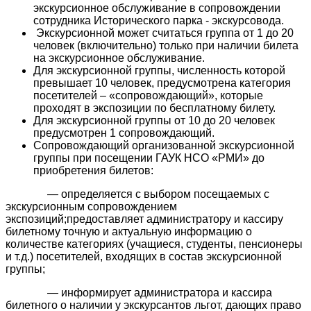
экскурсионное обслуживание в сопровождении
сотрудника Исторического парка - экскурсовода.
Экскурсионной может считаться группа от 1 до 20
человек (включительно) только при наличии билета
на экскурсионное обслуживание.
Для экскурсионной группы, численность которой
превышает 10 человек, предусмотрена категория
посетителей – «сопровождающий», которые
проходят в экспозиции по бесплатному билету.
Для экскурсионной группы от 10 до 20 человек
предусмотрен 1 сопровождающий.
Сопровождающий организованной экскурсионной
группы при посещении ГАУК НСО «РМИ» до
приобретения билетов:
— определяется с выбором посещаемых с
экскурсионным сопровождением
экспозиций;предоставляет администратору и кассиру
билетному точную и актуальную информацию о
количестве категориях (учащиеся, студенты, пенсионеры
и т.д.) посетителей, входящих в состав экскурсионной
группы;
— информирует администратора и кассира
билетного о наличии у экскурсантов льгот, дающих право