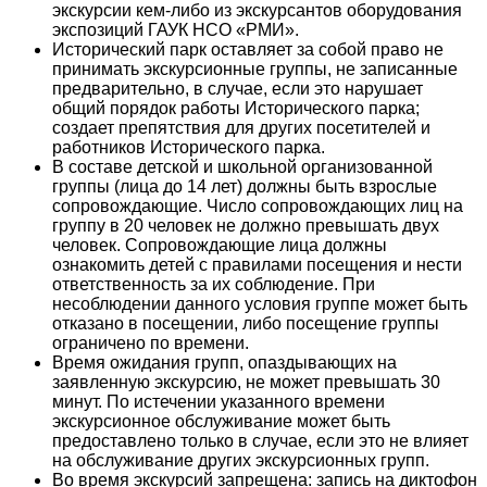
экскурсии кем-либо из экскурсантов оборудования
экспозиций ГАУК НСО «РМИ».
Исторический парк оставляет за собой право не
принимать экскурсионные группы, не записанные
предварительно, в случае, если это нарушает
общий порядок работы Исторического парка;
создает препятствия для других посетителей и
работников Исторического парка.
В составе детской и школьной организованной
группы (лица до 14 лет) должны быть взрослые
сопровождающие. Число сопровождающих лиц на
группу в 20 человек не должно превышать двух
человек. Сопровождающие лица должны
ознакомить детей с правилами посещения и нести
ответственность за их соблюдение. При
несоблюдении данного условия группе может быть
отказано в посещении, либо посещение группы
ограничено по времени.
Время ожидания групп, опаздывающих на
заявленную экскурсию, не может превышать 30
минут. По истечении указанного времени
экскурсионное обслуживание может быть
предоставлено только в случае, если это не влияет
на обслуживание других экскурсионных групп.
Во время экскурсий запрещена: запись на диктофон