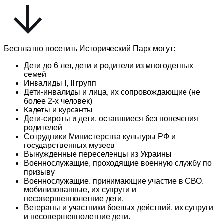
Бесплатно посетить Исторический Парк могут:
Дети до 6 лет, дети и родители из многодетных
семей
Инвалиды I, II групп
Дети-инвалиды и лица, их сопровождающие (не
более 2-х человек)
Кадеты и курсанты
Дети-сироты и дети, оставшиеся без попечения
родителей
Сотрудники Министерства культуры РФ и
государственных музеев
Вынужденные переселенцы из Украины
Военнослужащие, проходящие военную службу по
призыву
Военнослужащие, принимающие участие в СВО,
мобилизованные, их супруги и
несовершеннолетние дети.
Ветераны и участники боевых действий, их супруги
и несовершеннолетние дети.