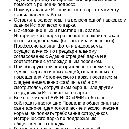
поможет в решении вопроса.
Покинуть здание Исторического парка к моменту
окончания его работы.
Оставлять велосипеды на велосипедной парковке у
здания Исторического парка.
В экспозиционных и выставочных залах
Исторического парка разрешается любительская
фото- и видеосъемка (без штатива и вспышки).
Профессиональная фото- и видеосъемка
осуществляется по предварительному
согласованию с Администрацией парка и в
соответствии с утвержденным порядком.
При обнаружении подозрительных предметов,
сумок, свертков и иных вещей, оставленных в
помещениях Исторического парка, посетителям
следует немедленно сообщить об этом
смотрителям, сотрудникам охраны или другим
сотрудникам Исторического парка.
Все посетители ГАУК НСО «РМИ» обязаны
соблюдать настоящие Правила и общепринятые
санитарно-эпидемиологические и экологические
нормы; выполнять требования сотрудников
Исторического парка по поддержанию
общественного порядка.
Граждане, нарушающие установленный