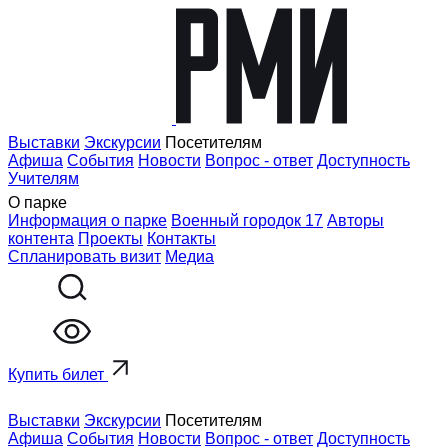
Выставки
Экскурсии
Посетителям
Афиша
События
Новости
Вопрос - ответ
Доступность
Учителям
О парке
Информация о парке
Военный городок 17
Авторы
контента
Проекты
Контакты
Спланировать визит
Медиа
Купить билет
Выставки
Экскурсии
Посетителям
Афиша
События
Новости
Вопрос - ответ
Доступность