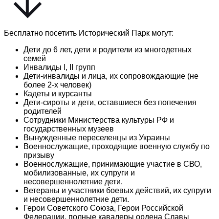
Бесплатно посетить Исторический Парк могут:
Дети до 6 лет, дети и родители из многодетных
семей
Инвалиды I, II групп
Дети-инвалиды и лица, их сопровождающие (не
более 2-х человек)
Кадеты и курсанты
Дети-сироты и дети, оставшиеся без попечения
родителей
Сотрудники Министерства культуры РФ и
государственных музеев
Вынужденные переселенцы из Украины
Военнослужащие, проходящие военную службу по
призыву
Военнослужащие, принимающие участие в СВО,
мобилизованные, их супруги и
несовершеннолетние дети.
Ветераны и участники боевых действий, их супруги
и несовершеннолетние дети.
Герои Советского Союза, Герои Российской
Федерации, полные кавалеры ордена Славы