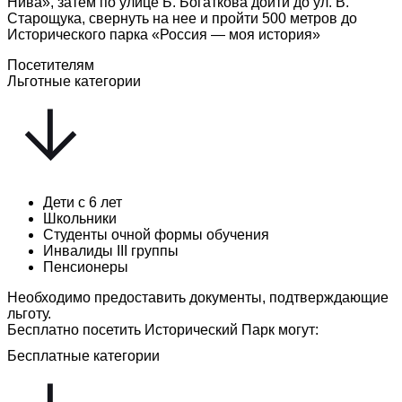
Нива», затем по улице Б. Богаткова дойти до ул. В.
Старощука, свернуть на нее и пройти 500 метров до
Исторического парка «Россия — моя история»
Посетителям
Льготные категории
Дети с 6 лет
Школьники
Студенты очной формы обучения
Инвалиды III группы
Пенсионеры
Необходимо предоставить документы, подтверждающие
льготу.
Бесплатно посетить Исторический Парк могут:
Бесплатные категории