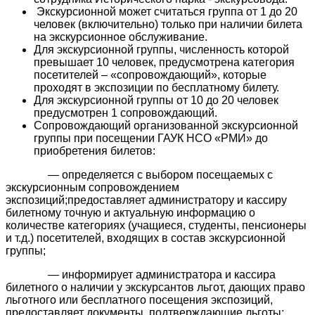
Экскурсионной может считаться группа от 1 до 20
человек (включительно) только при наличии билета
на экскурсионное обслуживание.
Для экскурсионной группы, численность которой
превышает 10 человек, предусмотрена категория
посетителей – «сопровождающий», которые
проходят в экспозиции по бесплатному билету.
Для экскурсионной группы от 10 до 20 человек
предусмотрен 1 сопровождающий.
Сопровождающий организованной экскурсионной
группы при посещении ГАУК НСО «РМИ» до
приобретения билетов:
— определяется с выбором посещаемых с
экскурсионным сопровождением
экспозиций;предоставляет администратору и кассиру
билетному точную и актуальную информацию о
количестве категориях (учащиеся, студенты, пенсионеры
и т.д.) посетителей, входящих в состав экскурсионной
группы;
— информирует администратора и кассира
билетного о наличии у экскурсантов льгот, дающих право
льготного или бесплатного посещения экспозиций,
предоставляет документы, подтверждающие льготы;