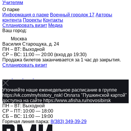
Учителям
О парке
Информация о парке
Военный городок 17
Авторы
контента
Проекты
Контакты
Спланировать визит
Медиа
Ваш город:
Москва
Василия Старощука, д. 24
ПН – ВТ: Выходной
CР – ВС: 11:00 — 20:00 (вход до 19:30)
Продажа билетов заканчивается за 1 час до закрытия.
Спланировать визит
Уточняйте наше еженедельное расписание в группе
https://vk.com/myhistory_nsk! Оплата "Пушкинской картой"
доступна на сайте https://www.afisha.ru/novosibirsk
ПН – ВТ: Выходной
CР – ПТ: 10:00 — 18:00
СБ – ВС: 11:00 — 19:00
Горячая линия парка:
8(383) 349-39-29