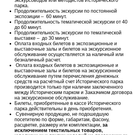
экскурсоводов или методистов Исторического
парка.
Продолжительность экскурсии по постоянной
экспозиции – 60 минут.
Продолжительность тематической экскурсии от 40
до 60 минут.
Продолжительность экскурсии по тематической
выставке – до 30 минут.
Оплата входных билетов в экспозиционные и
выставочные залы и билетов на экскурсионное
обслуживание осуществляется за наличный или
безналичный расчет.
Оплата входных билетов в экспозиционные и
выставочные залы и билетов на экскурсионное
обслуживание путем перечисления денежных
средств на расчётный счет Исторического парка
производится только при наличии заключенного
между Историческим парком и Заказчиком договора
на экскурсионное обслуживание.
Билеты, приобретенные в кассе Исторического
парка действительны в день приобретения.
Сувенирную продукцию, не подошедшую
посетителю по форме, габаритам, фасону,
расцветке, размеру или комплектации,
за
исключением текстильных товаров,