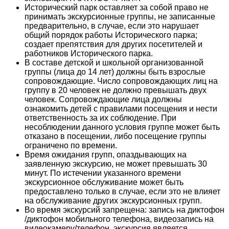
Исторический парк оставляет за собой право не
принимать экскурсионные группы, не записанные
предварительно, в случае, если это нарушает
общий порядок работы Исторического парка;
создает препятствия для других посетителей и
работников Исторического парка.
В составе детской и школьной организованной
группы (лица до 14 лет) должны быть взрослые
сопровождающие. Число сопровождающих лиц на
группу в 20 человек не должно превышать двух
человек. Сопровождающие лица должны
ознакомить детей с правилами посещения и нести
ответственность за их соблюдение. При
несоблюдении данного условия группе может быть
отказано в посещении, либо посещение группы
ограничено по времени.
Время ожидания групп, опаздывающих на
заявленную экскурсию, не может превышать 30
минут. По истечении указанного времени
экскурсионное обслуживание может быть
предоставлено только в случае, если это не влияет
на обслуживание других экскурсионных групп.
Во время экскурсий запрещена: запись на диктофон
/диктофон мобильного телефона, видеозапись на
видеокамеру/телефон, экскурсия является