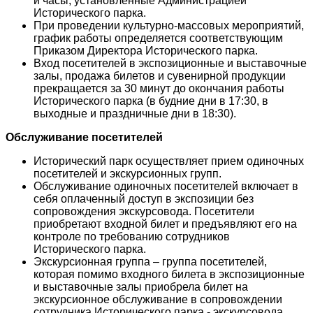
и часы, установленные Администрацией
Исторического парка.
При проведении культурно-массовых мероприятий,
график работы определяется соответствующим
Приказом Директора Исторического парка.
Вход посетителей в экспозиционные и выставочные
залы, продажа билетов и сувенирной продукции
прекращается за 30 минут до окончания работы
Исторического парка (в будние дни в 17:30, в
выходные и праздничные дни в 18:30).
Обслуживание посетителей
Исторический парк осуществляет прием одиночных
посетителей и экскурсионных групп.
Обслуживание одиночных посетителей включает в
себя оплаченный доступ в экспозиции без
сопровождения экскурсовода. Посетители
приобретают входной билет и предъявляют его на
контроле по требованию сотрудников
Исторического парка.
Экскурсионная группа – группа посетителей,
которая помимо входного билета в экспозиционные
и выставочные залы приобрела билет на
экскурсионное обслуживание в сопровождении
сотрудника Исторического парка - экскурсовода.