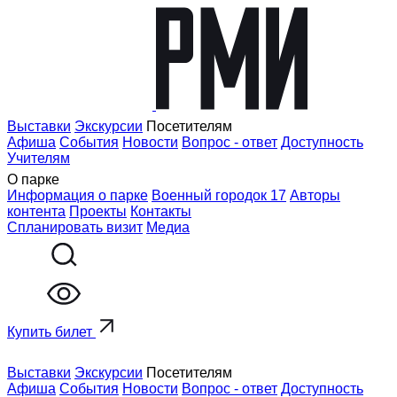
Выставки
Экскурсии
Посетителям
Афиша
События
Новости
Вопрос - ответ
Доступность
Учителям
О парке
Информация о парке
Военный городок 17
Авторы
контента
Проекты
Контакты
Спланировать визит
Медиа
Купить билет
Выставки
Экскурсии
Посетителям
Афиша
События
Новости
Вопрос - ответ
Доступность