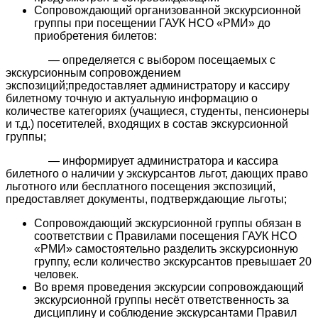
Сопровождающий организованной экскурсионной
группы при посещении ГАУК НСО «РМИ» до
приобретения билетов:
— определяется с выбором посещаемых с
экскурсионным сопровождением
экспозиций;предоставляет администратору и кассиру
билетному точную и актуальную информацию о
количестве категориях (учащиеся, студенты, пенсионеры
и т.д.) посетителей, входящих в состав экскурсионной
группы;
— информирует администратора и кассира
билетного о наличии у экскурсантов льгот, дающих право
льготного или бесплатного посещения экспозиций,
предоставляет документы, подтверждающие льготы;
Сопровождающий экскурсионной группы обязан в
соответствии с Правилами посещения ГАУК НСО
«РМИ» самостоятельно разделить экскурсионную
группу, если количество экскурсантов превышает 20
человек.
Во время проведения экскурсии сопровождающий
экскурсионной группы несёт ответственность за
дисциплину и соблюдение экскурсантами Правил