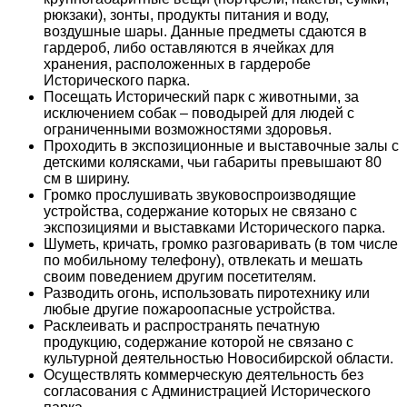
рюкзаки), зонты, продукты питания и воду,
воздушные шары. Данные предметы сдаются в
гардероб, либо оставляются в ячейках для
хранения, расположенных в гардеробе
Исторического парка.
Посещать Исторический парк с животными, за
исключением собак – поводырей для людей с
ограниченными возможностями здоровья.
Проходить в экспозиционные и выставочные залы с
детскими колясками, чьи габариты превышают 80
см в ширину.
Громко прослушивать звуковоспроизводящие
устройства, содержание которых не связано с
экспозициями и выставками Исторического парка.
Шуметь, кричать, громко разговаривать (в том числе
по мобильному телефону), отвлекать и мешать
своим поведением другим посетителям.
Разводить огонь, использовать пиротехнику или
любые другие пожароопасные устройства.
Расклеивать и распространять печатную
продукцию, содержание которой не связано с
культурной деятельностью Новосибирской области.
Осуществлять коммерческую деятельность без
согласования с Администрацией Исторического