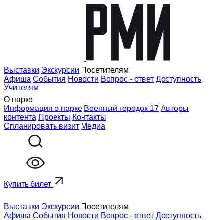
Выставки
Экскурсии
Посетителям
Афиша
События
Новости
Вопрос - ответ
Доступность
Учителям
О парке
Информация о парке
Военный городок 17
Авторы
контента
Проекты
Контакты
Спланировать визит
Медиа
Купить билет
Выставки
Экскурсии
Посетителям
Афиша
События
Новости
Вопрос - ответ
Доступность