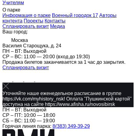
Учителям
О парке
Информация о парке
Военный городок 17
Авторы
контента
Проекты
Контакты
Спланировать визит
Медиа
Ваш город:
Москва
Василия Старощука, д. 24
ПН – ВТ: Выходной
CР – ВС: 11:00 — 20:00 (вход до 19:30)
Продажа билетов заканчивается за 1 час до закрытия.
Спланировать визит
Уточняйте наше еженедельное расписание в группе
https://vk.com/myhistory_nsk! Оплата "Пушкинской картой"
доступна на сайте https://www.afisha.ru/novosibirsk
ПН – ВТ: Выходной
CР – ПТ: 10:00 — 18:00
СБ – ВС: 11:00 — 19:00
Горячая линия парка:
8(383) 349-39-29