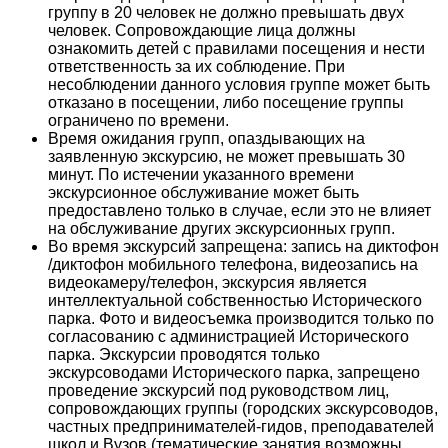
группу в 20 человек не должно превышать двух
человек. Сопровождающие лица должны
ознакомить детей с правилами посещения и нести
ответственность за их соблюдение. При
несоблюдении данного условия группе может быть
отказано в посещении, либо посещение группы
ограничено по времени.
Время ожидания групп, опаздывающих на
заявленную экскурсию, не может превышать 30
минут. По истечении указанного времени
экскурсионное обслуживание может быть
предоставлено только в случае, если это не влияет
на обслуживание других экскурсионных групп.
Во время экскурсий запрещена: запись на диктофон
/диктофон мобильного телефона, видеозапись на
видеокамеру/телефон, экскурсия является
интеллектуальной собственностью Исторического
парка. Фото и видеосъемка производится только по
согласованию с администрацией Исторического
парка. Экскурсии проводятся только
экскурсоводами Исторического парка, запрещено
проведение экскурсий под руководством лиц,
сопровождающих группы (городских экскурсоводов,
частных предпринимателей-гидов, преподавателей
школ и Вузов (тематические занятия возможны