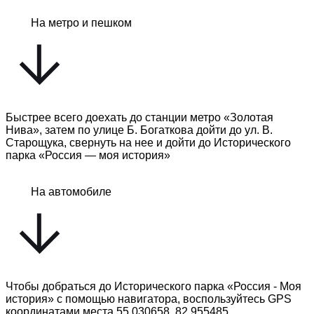
На метро и пешком
Быстрее всего доехать до станции метро «Золотая
Нива», затем по улице Б. Богаткова дойти до ул. В.
Старощука, свернуть на нее и дойти до Исторического
парка «Россия — моя история»
На автомобиле
Чтобы добраться до Исторического парка «Россия - Моя
история» с помощью навигатора, воспользуйтесь GPS
координатами места 55.030658, 82.955485.