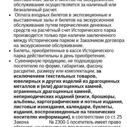
обслуживание осуществляется за наличный или
безналичный расчет.
Оплата входных билетов в экспозиционные и
выставочные залы и билетов на экскурсионное
обслуживание путем перечисления денежных
средств на расчётный счет Исторического парка
производится только при наличии заключенного
между Историческим парком и Заказчиком договора
на экскурсионное обслуживание.
Билеты, приобретенные в кассе Исторического
парка действительны в день приобретения.
Сувенирную продукцию, не подошедшую
посетителю по форме, габаритам, фасону,
расцветке, размеру или комплектации,
за
исключением текстильных товаров,
ювелирных и других изделий из драгоценных
металлов и (или) драгоценных камней,
ограненных драгоценных камней,
непериодических изданий (книги, брошюры,
альбомы, картографические и нотные издания,
листовые изоиздания, календари, буклеты,
издания, воспроизведенные на технических
носителях информации),
в соответствии со ст. 25
Закона № 2300-1 посетитель имеет право