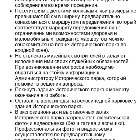
соблюдением во время посещения.
Посетителям с детскими колясками, чьи размеры не
превышают 80 см в ширину, предварительно
ознакомиться с маршрутом передвижения, который
соответствует маршруту передвижения лиц с
ограниченными возможностями здоровья и
маломобильных граждан (с маршрутом можно
ознакомиться на плане Исторического парка во
входной зоне).
Не отвлекать музейных смотрителей в залах от
исполнения ими своих служебных обязанностей.
При возникновении вопросов необходимо
обратиться на стойку информации к
Администратору Исторического парка, который
поможет в решении вопроса.
Покинуть здание Исторического парка к моменту
окончания его работы.
Оставлять велосипеды на велосипедной парковке у
здания Исторического парка.
В экспозиционных и выставочных залах
Исторического парка разрешается любительская
фото- и видеосъемка (без штатива и вспышки).
Профессиональная фото- и видеосъемка
осуществляется по предварительному